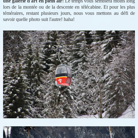
une galerie d'art en plein air
! Le temps vous semblera moins long
lors de la montée ou de la descente en télécabine. Et pour les plus
téméraires, restant plusieurs jours, nous vous mettons au défi de
savoir quelle photo suit l'autre! haha!