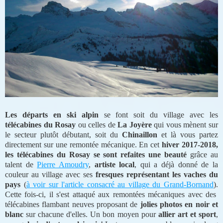
Les départs en ski alpin
se font soit du village avec les
télécabines du Rosay
ou celles de
La Joyère
qui vous mènent sur
le secteur plutôt débutant, soit du
Chinaillon
et là vous partez
directement sur une remontée mécanique. En cet
hiver 2017-2018,
les télécabines du Rosay se sont refaites une beauté
grâce au
talent de
Pierre Amoudry
,
artiste local
, qui a déjà donné de la
couleur au village avec ses
fresques représentant les vaches du
pays
(
à voir sur l'article consacré au village du Grand-Bornand
).
Cette fois-ci, il s'est attaqué aux remontées mécaniques avec des
télécabines flambant neuves proposant de
jolies photos en noir et
blanc
sur chacune d'elles. Un bon moyen pour
allier art et sport
,