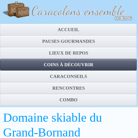
ACCUEIL
PAUSES GOURMANDES
LIEUX DE REPOS
COINS À DÉCOUVRIR
CARACONSEILS
RENCONTRES
COMBO
Domaine skiable du
Grand-Bornand