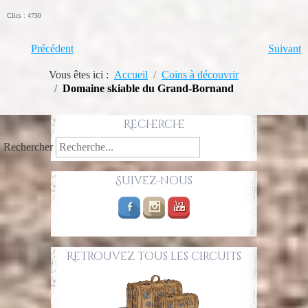
Clics : 4730
Précédent
Suivant
Vous êtes ici :
Accueil
Coins à découvrir
Domaine skiable du Grand-Bornand
Recherche
Rechercher
Suivez-nous
Retrouvez tous les circuits