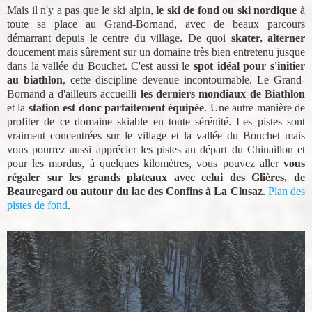
Mais il n'y a pas que le ski alpin,
le ski de fond ou ski nordique
à
toute sa place au Grand-Bornand, avec de beaux parcours
démarrant depuis le centre du village. De quoi
skater, alterner
doucement mais sûrement sur un domaine très bien entretenu jusque
dans la vallée du Bouchet. C'est aussi le
spot idéal pour s'initier
au biathlon
, cette discipline devenue incontournable. Le Grand-
Bornand a d'ailleurs accueilli
les derniers mondiaux de Biathlon
et la
station est donc parfaitement équipée
. Une autre manière de
profiter de ce domaine skiable en toute sérénité. Les pistes sont
vraiment concentrées sur le village et la vallée du Bouchet mais
vous pourrez aussi apprécier les pistes au départ du Chinaillon et
pour les mordus, à quelques kilomètres, vous pouvez aller
vous
régaler sur les grands plateaux avec celui des Glières, de
Beauregard ou autour du lac des Confins à La Clusaz
.
Plan des
pistes de fond
.