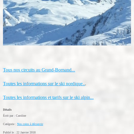
Tous nos circuits au Grand-Bornand...
Toutes les informations sur le ski nordique..
.
Toutes les informations et tarifs sur le ski alpin...
Détails
Écrit par :
Caroline
Catégorie :
Nos coins à découvrir
Publié le : 22 Janvier 2018